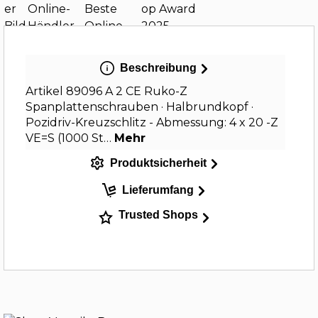
Beschreibung
Artikel 89096 A 2 CE Ruko-Z
Spanplattenschrauben · Halbrundkopf ·
Pozidriv-Kreuzschlitz - Abmessung: 4 x 20 -Z
VE=S (1000 St…
Mehr
Produktsicherheit
Lieferumfang
Trusted Shops