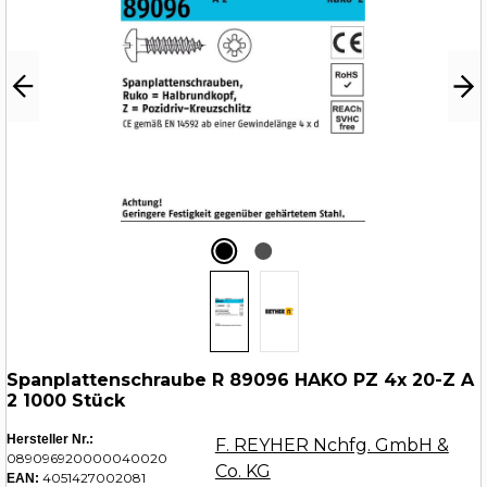
Spanplattenschraube R 89096 HAKO PZ 4x 20-Z A
2 1000 Stück
Hersteller Nr.:
F. REYHER Nchfg. GmbH &
089096920000040020
Co. KG
4051427002081
EAN: