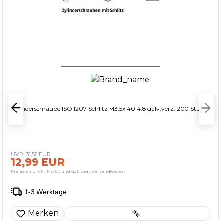
Zylinderschraube ISO 1207 Schlitz M3,5x 40 4.8 galv.verz. 200 Stück
31,58 EUR
12,99 EUR
Preise sind inkl. MwSt. und ggf. zzgl. Versandkosten
1-3 Werktage
Merken