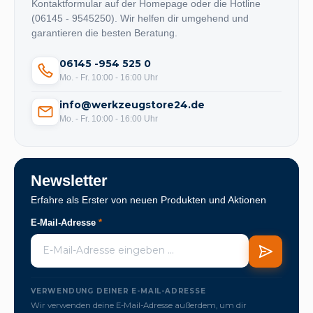
Kontaktformular auf der Homepage oder die Hotline
(06145 - 9545250). Wir helfen dir umgehend und
garantieren die besten Beratung.
06145 -954 525 0
Mo. - Fr. 10:00 - 16:00 Uhr
info@werkzeugstore24.de
Mo. - Fr. 10:00 - 16:00 Uhr
Newsletter
Erfahre als Erster von neuen Produkten und Aktionen
E-Mail-Adresse
*
VERWENDUNG DEINER E-MAIL-ADRESSE
Wir verwenden deine E-Mail-Adresse außerdem, um dir