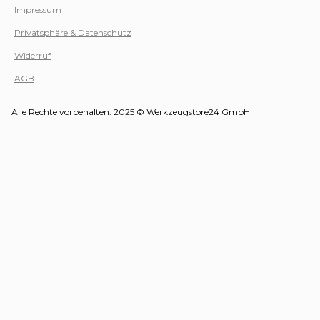
Impressum
Privatsphäre & Datenschutz
Werk
Widerruf
AGB
Alle Rechte vorbehalten. 2025 © Werkzeugstore24 GmbH