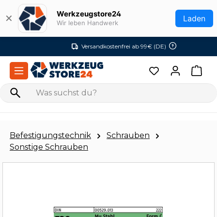
Zum Hauptinhalt springen
Werkzeugstore24
✕
Laden
Wir leben Handwerk
Versandkostenfrei ab 99€ (DE)
Befestigungstechnik
Schrauben
Sonstige Schrauben