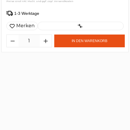
Preise sind inkl. MwSt. und ggf. zzgl. Versandkosten
1-3 Werktage
Merken
IN DEN WARENKORB