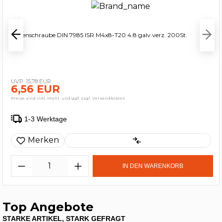
Linsenschraube DIN 7985 ISR M4x8-T20 4.8 galv.verz. 200St.
15,78 EUR
6,56 EUR
Preise sind inkl. MwSt. und ggf. zzgl. Versandkosten
1-3 Werktage
Merken
IN DEN WARENKORB
Top Angebote
STARKE ARTIKEL, STARK GEFRAGT