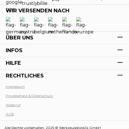
WIR VERSENDEN NACH
ÜBER UNS
INFOS
HILFE
RECHTLICHES
Impressum
Privatsphäre & Datenschutz
Werk
Widerruf
AGB
Alle Rechte vorbehalten. 2025 © Werkzeugstore24 GmbH