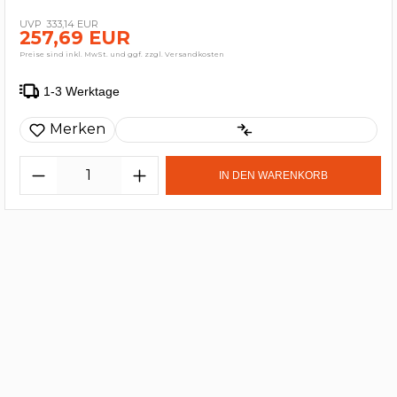
333,14 EUR
257,69 EUR
Preise sind inkl. MwSt. und ggf. zzgl. Versandkosten
1-3 Werktage
Merken
IN DEN WARENKORB