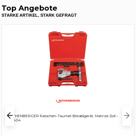
Top Angebote
STARKE ARTIKEL, STARK GEFRAGT
ROTHENBERGER Ratschen-Taumel-Bördelgerät, Matrize Zoll -
222404