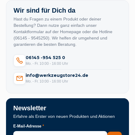
Wir sind für Dich da
Hast du Fragen zu einem Produkt oder deiner
Bestellung? Dann nutze ganz einfach unser
Kontaktformular auf der Homepage oder die Hotline
(06145 - 9545250). Wir helfen dir umgehend und
garantieren die besten Beratung.
06145 -954 525 0
Mo. - Fr. 10:00 - 16:00 Uhr
info@werkzeugstore24.de
Mo. - Fr. 10:00 - 16:00 Uhr
Newsletter
Erfahre als Erster von neuen Produkten und Aktionen
E-Mail-Adresse
*