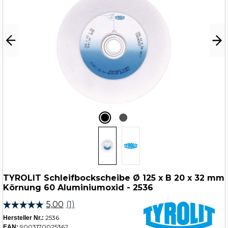
TYROLIT Schleifbockscheibe Ø 125 x B 20 x 32 mm
Körnung 60 Aluminiumoxid - 2536
2536
Hersteller Nr.:
9003170025362
EAN: