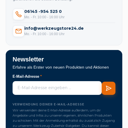
06145 -954 525 0
Mo. - Fr. 10:00 - 16:00 Uhr
info@werkzeugstore24.de
Mo. - Fr. 10:00 - 16:00 Uhr
Newsletter
Erfahre als Erster von neuen Produkten und Aktionen
E-Mail-Adresse
*
VERWENDUNG DEINER E-MAIL-ADRESSE
Wir verwenden deine E-Mail-Adresse außerdem, um dir
Angebote und Infos zu unseren eigenen, ähnlichen Produkten
zu schicken. Mit der Anmeldung erhältst du zusätzlich Zugang
zu unserem Werkzeug-Zubehör-Ratgeber. Du kannst dieser