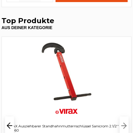
Top Produkte
AUS DEINER KATEGORIE
VIRAX Ausziehbarer Standhahnmutternschlüssel Sanicrom 2.1/2'' -
261460