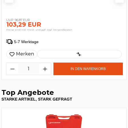
96,87 EUR
103,29 EUR
Preise sind inkl. MwSt. und ggf. zzgl. Versandkosten
5-7 Werktage
Merken
IN DEN WARENKORB
Top Angebote
STARKE ARTIKEL, STARK GEFRAGT