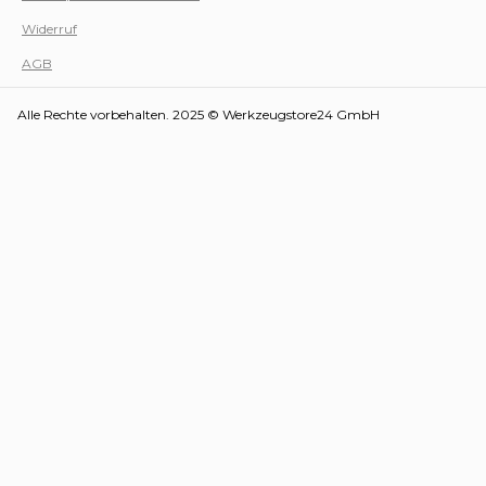
Werk
Widerruf
AGB
Alle Rechte vorbehalten. 2025 © Werkzeugstore24 GmbH