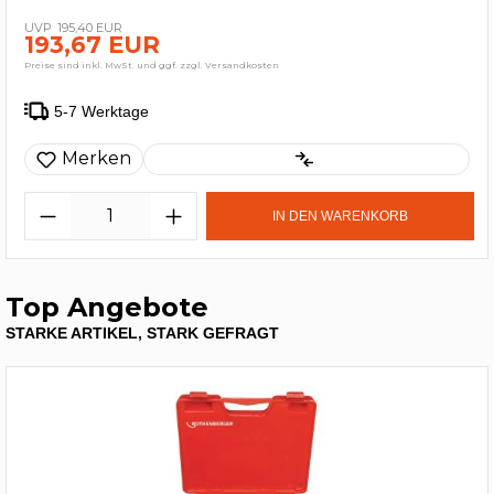
195,40 EUR
193,67 EUR
Preise sind inkl. MwSt. und ggf. zzgl. Versandkosten
5-7 Werktage
Merken
IN DEN WARENKORB
Top Angebote
STARKE ARTIKEL, STARK GEFRAGT