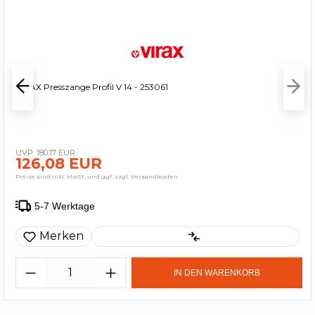
VIRAX Presszange Profil V 14 - 253061
180,17 EUR
126,08 EUR
Preise sind inkl. MwSt. und ggf. zzgl. Versandkosten
5-7 Werktage
Merken
IN DEN WARENKORB