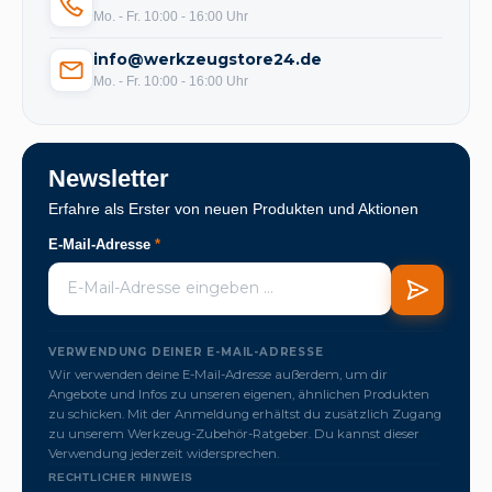
Mo. - Fr. 10:00 - 16:00 Uhr
info@werkzeugstore24.de
Mo. - Fr. 10:00 - 16:00 Uhr
Newsletter
Erfahre als Erster von neuen Produkten und Aktionen
E-Mail-Adresse
*
VERWENDUNG DEINER E-MAIL-ADRESSE
Wir verwenden deine E-Mail-Adresse außerdem, um dir
Angebote und Infos zu unseren eigenen, ähnlichen Produkten
zu schicken. Mit der Anmeldung erhältst du zusätzlich Zugang
zu unserem Werkzeug-Zubehör-Ratgeber. Du kannst dieser
Verwendung jederzeit widersprechen.
RECHTLICHER HINWEIS