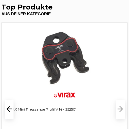
Top Produkte
AUS DEINER KATEGORIE
VIRAX Mini Presszange Profil V 14 - 252501