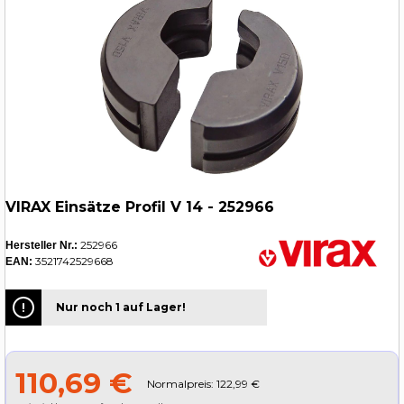
VIRAX Einsätze Profil V 14 - 252966
252966
Hersteller Nr.:
3521742529668
EAN:
Nur noch 1 auf Lager!
110,69 €
Normalpreis: 122,99 €