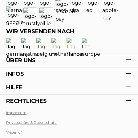
WIR VERSENDEN NACH
ÜBER UNS
INFOS
HILFE
RECHTLICHES
Impressum
Privatsphäre & Datenschutz
Werk
Widerruf