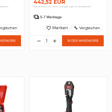
442,52 EUR
ndkosten
Preise sind inkl. MwSt. und ggf. zzgl. Versandkosten
5-7 Werktage
Merken
ergleichen
Vergleichen
WARENKORB
IN DEN WARENKORB