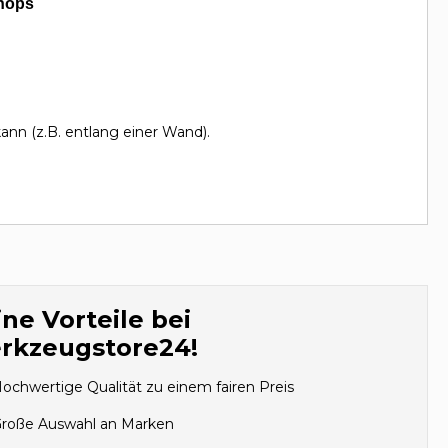
hops
ann (z.B. entlang einer Wand).
ne Vorteile bei
rkzeugstore24!
ochwertige Qualität zu einem fairen Preis
roße Auswahl an Marken