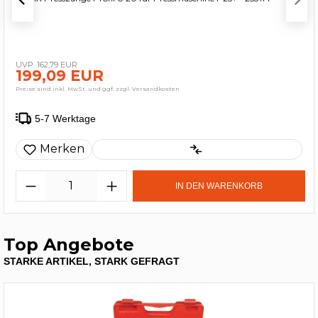
162,79 EUR
199,09 EUR
Preise sind inkl. MwSt. und ggf. zzgl. Versandkosten
5-7 Werktage
Merken
IN DEN WARENKORB
Top Angebote
STARKE ARTIKEL, STARK GEFRAGT