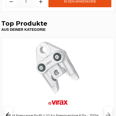
IN DEN WARENKORB
Top Produkte
AUS DEINER KATEGORIE
VIRAX Presszange Profil U 20 für Pressmaschine P25+ - 253114