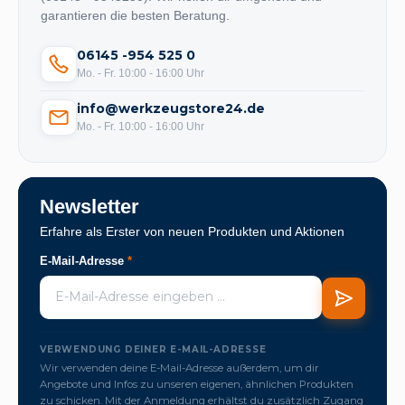
garantieren die besten Beratung.
06145 -954 525 0
Mo. - Fr. 10:00 - 16:00 Uhr
info@werkzeugstore24.de
Mo. - Fr. 10:00 - 16:00 Uhr
Newsletter
Erfahre als Erster von neuen Produkten und Aktionen
E-Mail-Adresse
*
VERWENDUNG DEINER E-MAIL-ADRESSE
Wir verwenden deine E-Mail-Adresse außerdem, um dir
Angebote und Infos zu unseren eigenen, ähnlichen Produkten
zu schicken. Mit der Anmeldung erhältst du zusätzlich Zugang