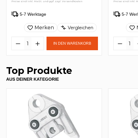
Preise sind inkl. MwSt. und ggf. zzgl. Versandkosten
Preise sind inkl. 
5-7 Werktage
5-7 Wer
Merken
Vergleichen
IN DEN WARENKORB
Top Produkte
AUS DEINER KATEGORIE