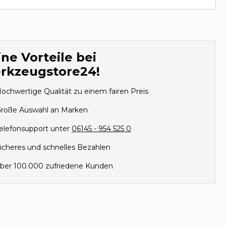
ne Vorteile bei
rkzeugstore24!
ochwertige Qualität zu einem fairen Preis
roße Auswahl an Marken
elefonsupport unter
06145 - 954 525 0
icheres und schnelles Bezahlen
ber 100.000 zufriedene Kunden