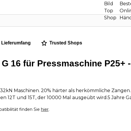
Lieferumfang
Trusted Shops
 G 16 für Pressmaschine P25+ 
n 32kN Maschinen. 20% härter als herkömmliche Zangen.
n 12T und 15T, der 10000 Mal ausgeübt wird.5 Jahre Gara
tibilität finden Sie
hier
.