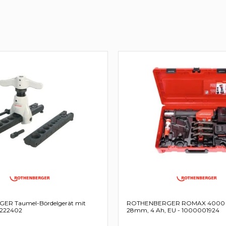
R Taumel-Bördelgerät mit
ROTHENBERGER ROMAX 4000 Se
- 222402
28mm, 4 Ah, EU - 1000001924