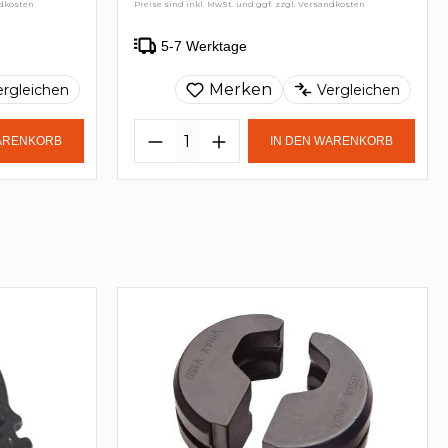
ndkosten
Preise sind inkl. MwSt. und ggf. zzgl. Versandkosten
5-7 Werktage
Merken
ergleichen
Vergleichen
WARENKORB
IN DEN WARENKORB