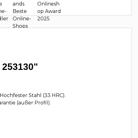
- 253130"
Hochfester Stahl (33 HRC).
ntie (außer Profil).