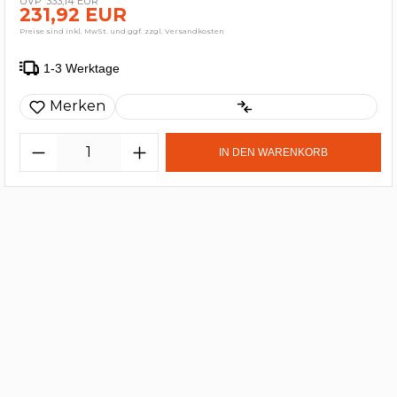
333,14 EUR
231,92 EUR
Preise sind inkl. MwSt. und ggf. zzgl. Versandkosten
1-3 Werktage
Merken
IN DEN WARENKORB