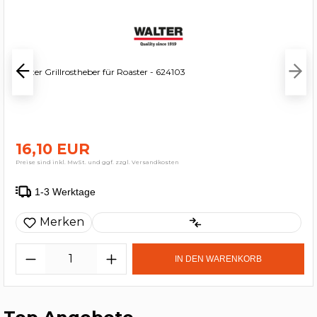
Walter Grillrostheber für Roaster - 624103
16,10 EUR
Preise sind inkl. MwSt. und ggf. zzgl. Versandkosten
1-3 Werktage
Merken
IN DEN WARENKORB