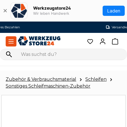
Zum Hauptinhalt springen
Werkzeugstore24
✕
Laden
Wir leben Handwerk
Versandkostenfrei ab 99€ (DE)
Zubehör & Verbrauchsmaterial
Schleifen
Sonstiges Schleifmaschinen-Zubehör