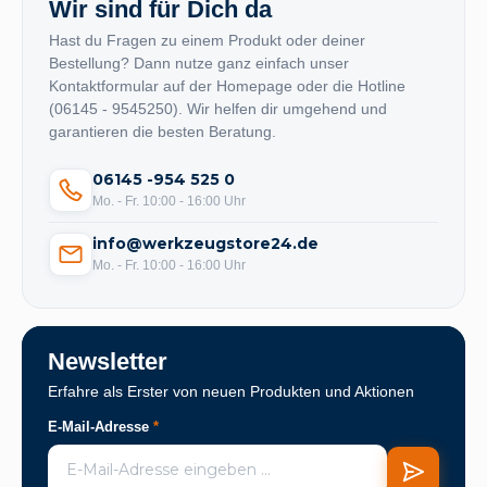
Wir sind für Dich da
Hast du Fragen zu einem Produkt oder deiner
Bestellung? Dann nutze ganz einfach unser
Kontaktformular auf der Homepage oder die Hotline
(06145 - 9545250). Wir helfen dir umgehend und
garantieren die besten Beratung.
06145 -954 525 0
Mo. - Fr. 10:00 - 16:00 Uhr
info@werkzeugstore24.de
Mo. - Fr. 10:00 - 16:00 Uhr
Newsletter
Erfahre als Erster von neuen Produkten und Aktionen
E-Mail-Adresse
*