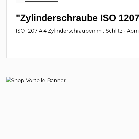
"Zylinderschraube ISO 1207
ISO 1207 A 4 Zylinderschrauben mit Schlitz - Ab