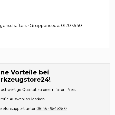
Eigenschaften: · Gruppencode: 01207.940
ne Vorteile bei
rkzeugstore24!
ochwertige Qualität zu einem fairen Preis
roße Auswahl an Marken
elefonsupport unter
06145 - 954 525 0