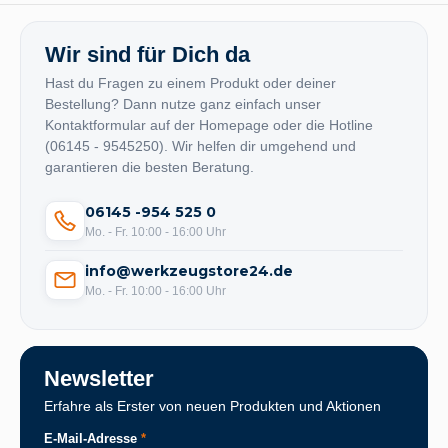
Wir sind für Dich da
Hast du Fragen zu einem Produkt oder deiner
Bestellung? Dann nutze ganz einfach unser
Kontaktformular auf der Homepage oder die Hotline
(06145 - 9545250). Wir helfen dir umgehend und
garantieren die besten Beratung.
06145 -954 525 0
Mo. - Fr. 10:00 - 16:00 Uhr
info@werkzeugstore24.de
Mo. - Fr. 10:00 - 16:00 Uhr
Newsletter
Erfahre als Erster von neuen Produkten und Aktionen
E-Mail-Adresse
*