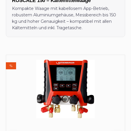
ROSCALE 150 – Kältemittelwaage
Kompakte Waage mit kabellosem App-Betrieb,
robustem Aluminiumgehäuse, Messbereich bis 150
kg und hoher Genauigkeit – kompatibel mit allen
Kältemitteln und inkl. Tragetasche.
Produktgalerie überspringen
%