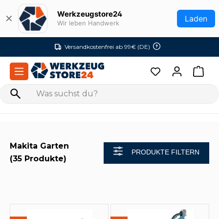
Zum Hauptinhalt springen
Werkzeugstore24
✕
Laden
Wir leben Handwerk
Versandkostenfrei ab 99€ (DE)
Makita Garten
PRODUKTE FILTERN
(35 Produkte)