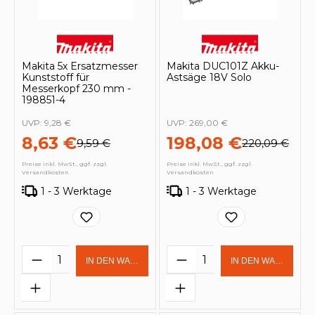
Makita 5x Ersatzmesser
Makita DUC101Z Akku-
Kunststoff für
Astsäge 18V Solo
Messerkopf 230 mm -
198851-4
UVP:
9,28 €
UVP:
269,00 €
8,63 €
198,08 €
9,59 €
220,09 €
Preise inkl. MwSt., ggf. zzgl.
Preise inkl. MwSt., ggf. zzgl.
Versandkosten
Versandkosten
1 - 3 Werktage
1 - 3 Werktage
Produkt Anzahl: Gib den gewünschten 
Produkt Anzahl: Gi
IN DEN WARENKORB
IN DEN WARENKOR