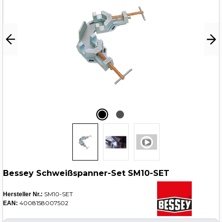
Bessey Schweißspanner-Set SM10-SET
SM10-SET
Hersteller Nr.:
4008158007502
EAN: