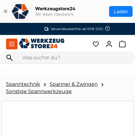
Zum Hauptinhalt springen
Werkzeugstore24
✕
Laden
Wir leben Handwerk
Versandkostenfrei ab 99€ (DE)
Spanntechnik
Spanner & Zwingen
Sonstige Spannwerkzeuge