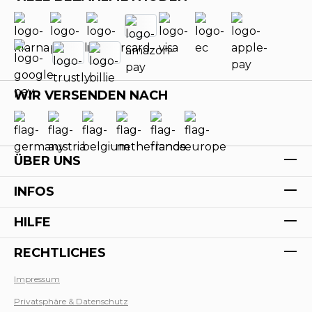
WIR VERSENDEN NACH
ÜBER UNS
INFOS
HILFE
RECHTLICHES
Impressum
Privatsphäre & Datenschutz
Werk