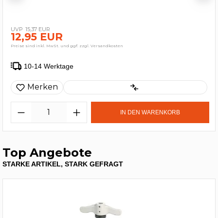
15,37 EUR
12,95 EUR
Preise sind inkl. MwSt. und ggf. zzgl. Versandkosten
10-14 Werktage
Merken
IN DEN WARENKORB
Top Angebote
STARKE ARTIKEL, STARK GEFRAGT