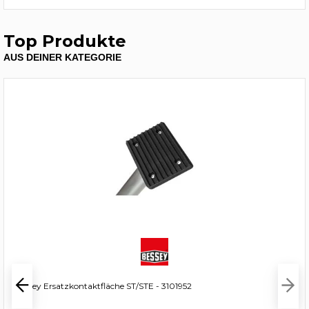
Top Produkte
AUS DEINER KATEGORIE
Bessey Ersatzkontaktfläche ST/STE - 3101952