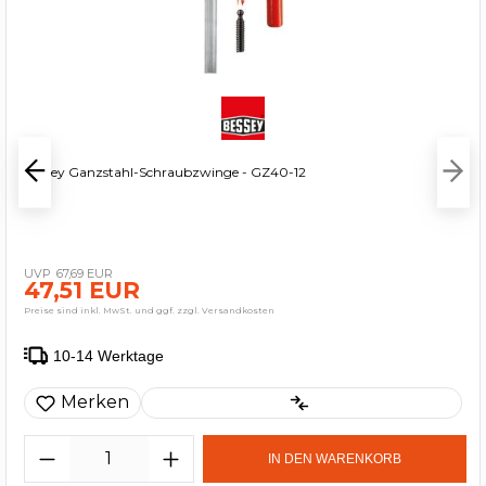
Bessey Ganzstahl-Schraubzwinge - GZ40-12
67,69 EUR
47,51 EUR
Preise sind inkl. MwSt. und ggf. zzgl. Versandkosten
10-14 Werktage
Merken
IN DEN WARENKORB