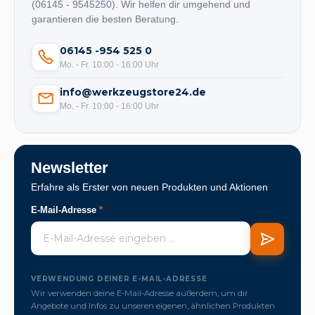
(06145 - 9545250). Wir helfen dir umgehend und
garantieren die besten Beratung.
06145 -954 525 0
Mo. - Fr. 10:00 - 16:00 Uhr
info@werkzeugstore24.de
Mo. - Fr. 10:00 - 16:00 Uhr
Newsletter
Erfahre als Erster von neuen Produkten und Aktionen
E-Mail-Adresse
*
VERWENDUNG DEINER E-MAIL-ADRESSE
Wir verwenden deine E-Mail-Adresse außerdem, um dir
Angebote und Infos zu unseren eigenen, ähnlichen Produkten