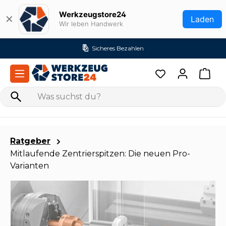
Zum Hauptinhalt springen
Werkzeugstore24
✕
Laden
Wir leben Handwerk
Sicheres Bezahlen
Ratgeber
Mitlaufende Zentrierspitzen: Die neuen Pro-
Varianten