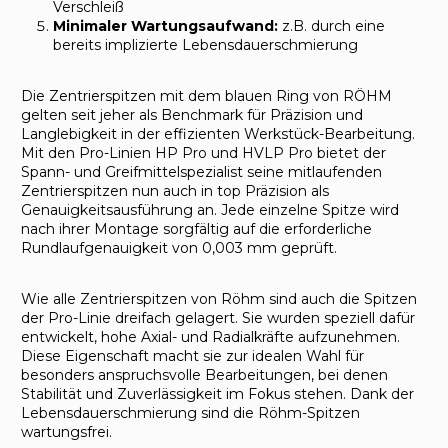
Verschleiß
Minimaler Wartungsaufwand:
z.B. durch eine
bereits implizierte Lebensdauerschmierung
Die Zentrierspitzen mit dem blauen Ring von RÖHM
gelten seit jeher als Benchmark für Präzision und
Langlebigkeit in der effizienten Werkstück-Bearbeitung.
Mit den Pro-Linien HP Pro und HVLP Pro bietet der
Spann- und Greifmittelspezialist seine mitlaufenden
Zentrierspitzen nun auch in top Präzision als
Genauigkeitsausführung an. Jede einzelne Spitze wird
nach ihrer Montage sorgfältig auf die erforderliche
Rundlaufgenauigkeit von 0,003 mm geprüft.
Wie alle Zentrierspitzen von Röhm sind auch die Spitzen
der Pro-Linie dreifach gelagert. Sie wurden speziell dafür
entwickelt, hohe Axial- und Radialkräfte aufzunehmen.
Diese Eigenschaft macht sie zur idealen Wahl für
besonders anspruchsvolle Bearbeitungen, bei denen
Stabilität und Zuverlässigkeit im Fokus stehen. Dank der
Lebensdauerschmierung sind die Röhm-Spitzen
wartungsfrei.