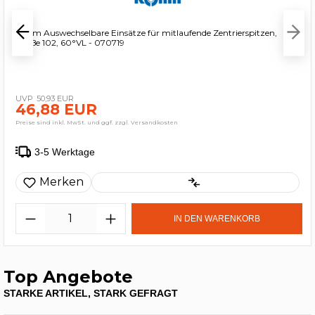
Röhm Auswechselbare Einsätze für mitlaufende Zentrierspitzen,
Größe 102, 60°VL - 070719
50,93 EUR
46,88 EUR
Preise sind inkl. MwSt. und ggf. zzgl. Versandkosten
3-5 Werktage
Merken
IN DEN WARENKORB
Top Angebote
STARKE ARTIKEL, STARK GEFRAGT