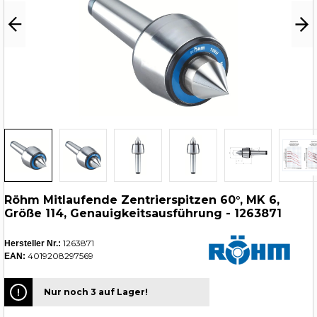
Röhm Mitlaufende Zentrierspitzen 60°, MK 6,
Größe 114, Genauigkeitsausführung - 1263871
1263871
Hersteller Nr.:
4019208297569
EAN:
Nur noch 3 auf Lager!