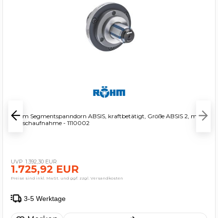
Röhm Segmentspanndorn ABSIS, kraftbetätigt, Größe ABSIS 2, mit
Flanschaufnahme - 1110002
1.392,30 EUR
1.725,92 EUR
Preise sind inkl. MwSt. und ggf. zzgl. Versandkosten
3-5 Werktage