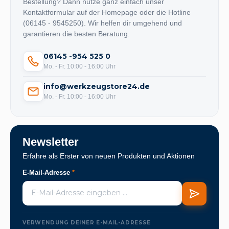
Bestellung? Dann nutze ganz einfach unser
Kontaktformular auf der Homepage oder die Hotline
(06145 - 9545250). Wir helfen dir umgehend und
garantieren die besten Beratung.
06145 -954 525 0
Mo. - Fr. 10:00 - 16:00 Uhr
info@werkzeugstore24.de
Mo. - Fr. 10:00 - 16:00 Uhr
Newsletter
Erfahre als Erster von neuen Produkten und Aktionen
E-Mail-Adresse
*
VERWENDUNG DEINER E-MAIL-ADRESSE