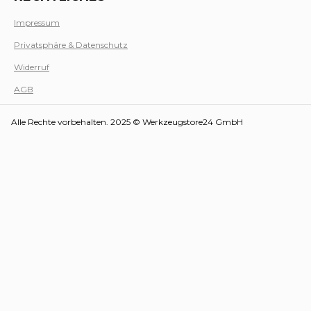
Impressum
Privatsphäre & Datenschutz
Werk
Widerruf
AGB
Alle Rechte vorbehalten. 2025 © Werkzeugstore24 GmbH