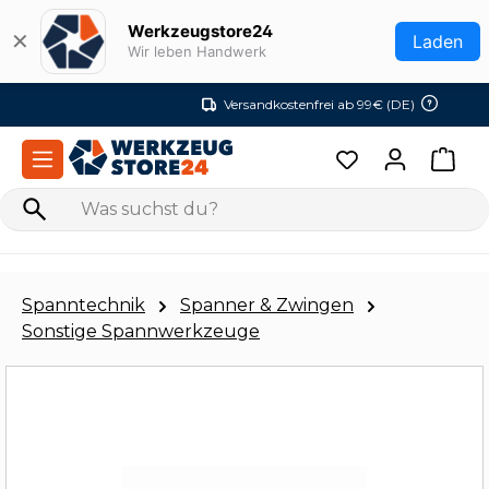
Zum Hauptinhalt springen
Werkzeugstore24
✕
Laden
Wir leben Handwerk
Versandkostenfrei ab 99€ (DE)
Spanntechnik
Spanner & Zwingen
Sonstige Spannwerkzeuge