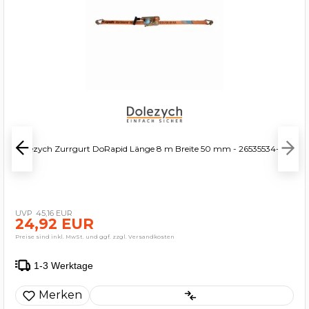
Dolezych Zurrgurt DoRapid Länge 8 m Breite 50 mm - 26535534-8
45,16 EUR
24,92 EUR
Preise sind inkl. MwSt. und ggf. zzgl. Versandkosten
1-3 Werktage
Merken