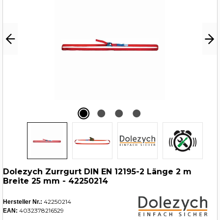
Dolezych Zurrgurt DIN EN 12195-2 Länge 2 m
Breite 25 mm - 42250214
42250214
Hersteller Nr.:
4032378216529
EAN: