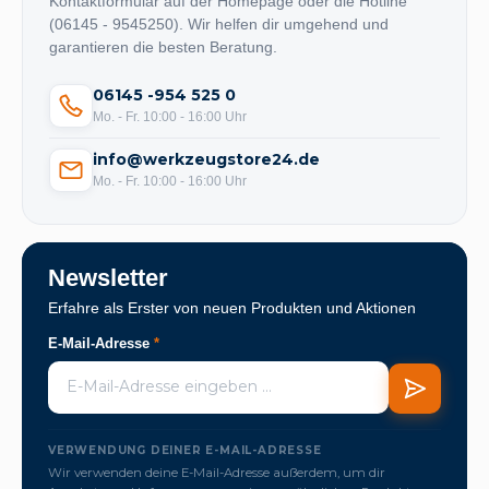
Kontaktformular auf der Homepage oder die Hotline
(06145 - 9545250). Wir helfen dir umgehend und
garantieren die besten Beratung.
06145 -954 525 0
Mo. - Fr. 10:00 - 16:00 Uhr
info@werkzeugstore24.de
Mo. - Fr. 10:00 - 16:00 Uhr
Newsletter
Erfahre als Erster von neuen Produkten und Aktionen
E-Mail-Adresse
*
VERWENDUNG DEINER E-MAIL-ADRESSE
Wir verwenden deine E-Mail-Adresse außerdem, um dir