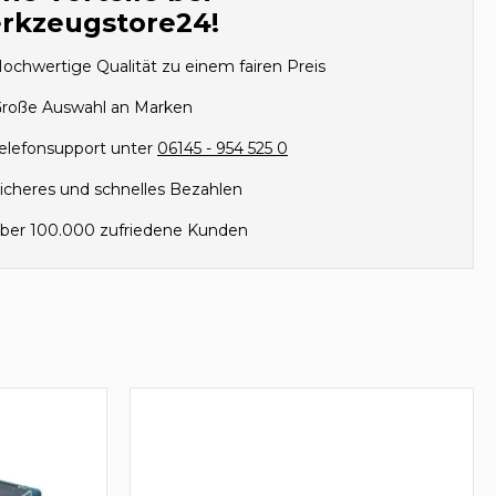
rkzeugstore24!
ochwertige Qualität zu einem fairen Preis
roße Auswahl an Marken
elefonsupport unter
06145 - 954 525 0
icheres und schnelles Bezahlen
ber 100.000 zufriedene Kunden