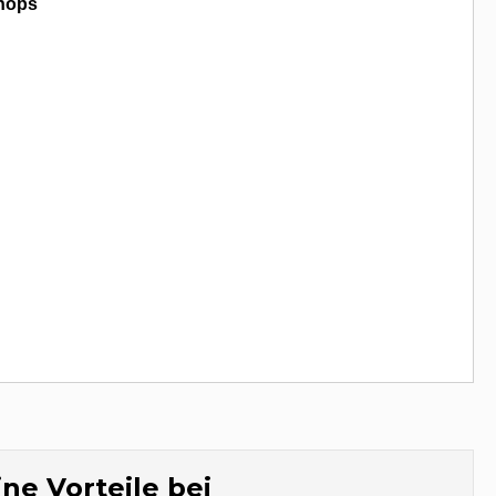
hops
ne Vorteile bei