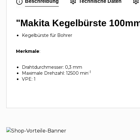
Beschreibung
Technische Daten
"Makita Kegelbürste 100mm
Kegelbürste für Bohrer
Merkmale
:
Drahtdurchmesser: 0,3 mm
-1
Maximale Drehzahl: 12500 min
VPE: 1