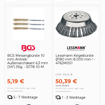
BGS Messingbürste 10
Lessmann Kegelbürste
mm Antrieb
Ø180 mm 8.000 min-¹ -
Außensechskant 6,3 mm
4762M001
(1/4") 3tlg. - 3078-10-M
UVP:
95,14 €
5,19 €
50,39 €
vorher 50,39 €
Preise inkl. MwSt., ggf. zzgl.
Preise inkl. MwSt., ggf. zzgl.
Versandkosten
Versandkosten
5 - 7 Werktage
1 - 3 Werktage