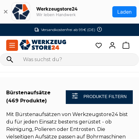
Zum Hauptinhalt springen
Werkzeugstore24
✕
Laden
Wir leben Handwerk
Versandkostenfrei ab 99€ (DE)
Bürstenaufsätze
PRODUKTE FILTERN
(469 Produkte)
Mit Bürstenaufsätzen von Werkzeugstore24 bist
du für jeden Einsatz bestens gerüstet - ob
Reinigung, Polieren oder Entrosten. Die
vielseitigen Aufsätze passen auf Bohrmaschinen