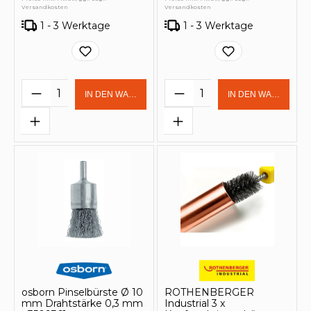
Versandkosten
Versandkosten
1 - 3 Werktage
1 - 3 Werktage
Produkt Anzahl: Gib den gewünschten 
Produkt Anzahl: Gi
IN DEN WARENKORB
IN DEN WARENKOR
osborn Pinselbürste Ø 10
ROTHENBERGER
mm Drahtstärke 0,3 mm
Industrial 3 x