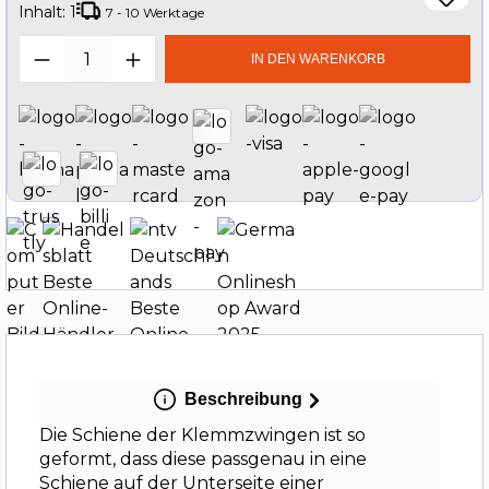
Inhalt:
1
7 - 10 Werktage
Produkt Anzahl: Gib den gewünschten W
IN DEN WARENKORB
Beschreibung
Die Schiene der Klemmzwingen ist so
geformt, dass diese passgenau in eine
Schiene auf der Unterseite einer