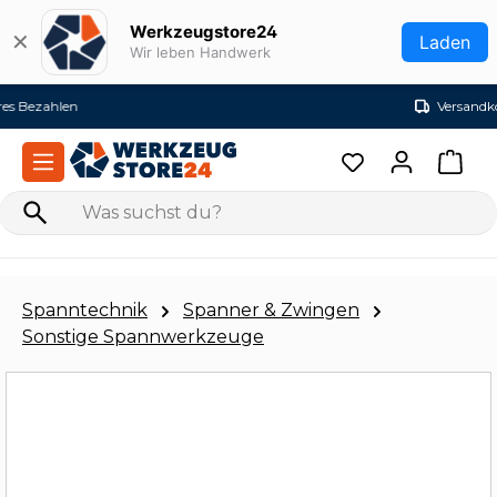
Zum Hauptinhalt springen
Werkzeugstore24
✕
Laden
Wir leben Handwerk
Versandkostenfrei ab 99€ (DE)
Spanntechnik
Spanner & Zwingen
Sonstige Spannwerkzeuge