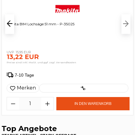
Makita BIM Lochsäge 51 mm - P-35025
15,95 EUR
13,22 EUR
Preise sind inkl. MwSt. und ggf. zzgl. Versandkosten
7-10 Tage
Merken
IN DEN WARENKORB
Top Angebote