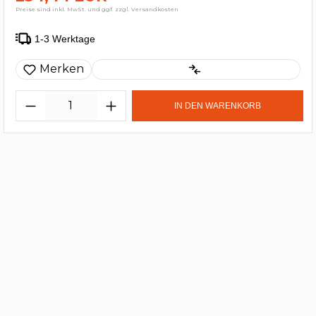
Preise sind inkl. MwSt. und ggf. zzgl. Versandkosten
1-3 Werktage
Merken
IN DEN WARENKORB