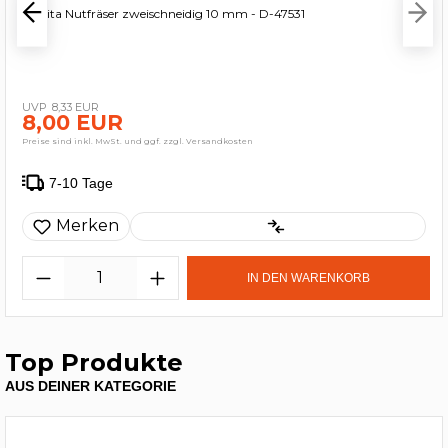
Makita Nutfräser zweischneidig 10 mm - D-47531
8,33 EUR
8,00 EUR
Preise sind inkl. MwSt. und ggf. zzgl. Versandkosten
7-10 Tage
Merken
IN DEN WARENKORB
Top Produkte
AUS DEINER KATEGORIE