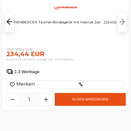
ROTHENBERGER Taumel-Bördelgerät mit Matrize Zoll - 222402
333,14 EUR
234,44 EUR
Preise sind inkl. MwSt. und ggf. zzgl. Versandkosten
1-3 Werktage
Merken
IN DEN WARENKORB