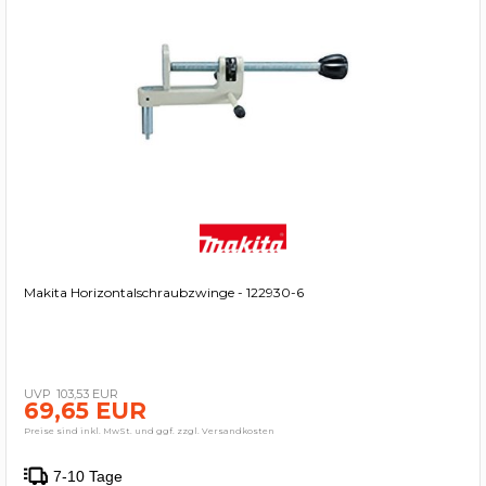
Makita Horizontalschraubzwinge - 122930-6
103,53 EUR
69,65 EUR
Preise sind inkl. MwSt. und ggf. zzgl. Versandkosten
7-10 Tage