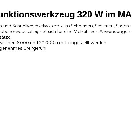
funktionswerkzeug 320 W im M
len und Schnellwechselsystem zum Schneiden, Schleifen, Sägen
ehörwechsel eignet sich für eine Vielzahl von Anwendungen ei
sätze
ischen 6.000 und 20.000 min-1 eingestellt werden
angenehmes Greifgefühl