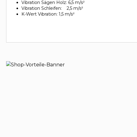
Vibration Sägen Holz: 6,5 m/s²
Vibration Schleifen: 2,5 m/s²
K-Wert Vibration: 1,5 m/s²