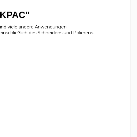
AKPAC"
 und viele andere Anwendungen
nschließlich des Schneidens und Polierens.