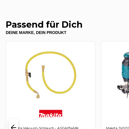
Passend für Dich
DEINE MARKE, DEIN PRODUKT
Makita Vakuum-Schlauch - AS0AI154MK
Makita JV001