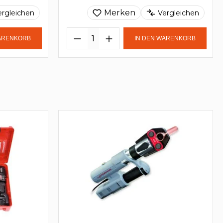
Merken
ergleichen
Vergleichen
WARENKORB
IN DEN WARENKORB