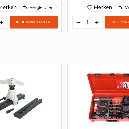
Merken
Merken
Vergleichen
V
IN DEN WARENKORB
IN DEN 