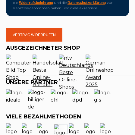
die
und die
zur
Widerrufsbelehrung
Datenschutzerklärung
Kenntnis genommen haben und diese akzeptiere.
VERTRAG WIDERRUFEN
AUSGEZEICHNETER SHOP
UNSERE PARTNER
VIELE BEZAHLMETHODEN