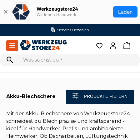
Zum Hauptinhalt springen
Werkzeugstore24
✕
Laden
Wir leben Handwerk
Sicheres Bezahlen
Akku-Blechschere
PRODUKTE FILTERN
Mit der Akku-Blechschere von Werkzeugstore24
schneidest du Blech präzise und kraftsparend -
ideal für Handwerker, Profis und ambitionierte
Heimwerker. Ob Dacharbeiten, Lüftungstechnik