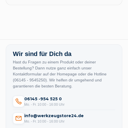
Wir sind für Dich da
Hast du Fragen zu einem Produkt oder deiner
Bestellung? Dann nutze ganz einfach unser
Kontaktformular auf der Homepage oder die Hotline
(06145 - 9545250). Wir helfen dir umgehend und
garantieren die besten Beratung.
06145 -954 525 0
Mo. - Fr. 10:00 - 16:00 Uhr
info@werkzeugstore24.de
Mo. - Fr. 10:00 - 16:00 Uhr