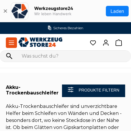
Zum Hauptinhalt springen
Werkzeugstore24
✕
Laden
Wir leben Handwerk
Sicheres Bezahlen
Akku-
PRODUKTE FILTERN
Trockenbauschleifer
Akku-Trockenbauschleifer sind unverzichtbare
Helfer beim Schleifen von Wänden und Decken -
besonders dort, wo keine Steckdose in der Nähe
ist. Ob beim Glätten von Gipskartonplatten oder