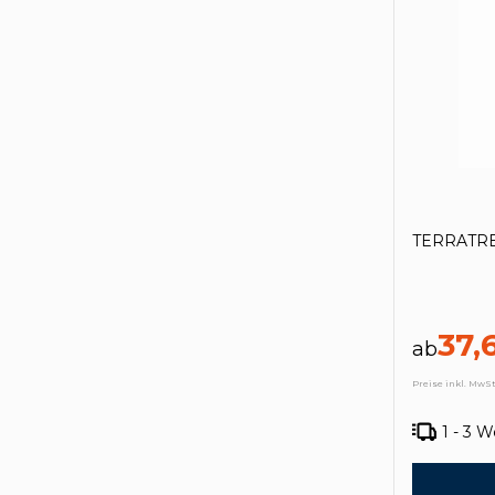
TERRATRE
37,
ab
Preise inkl. MwSt
1 - 3 