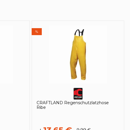
%
CRAFTLAND Regenschutzlatzhose
Ribe
€
9,99 €