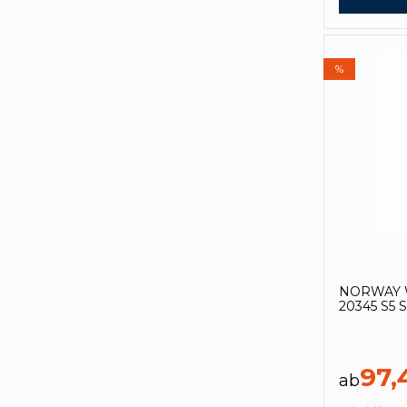
%
NORWAY W
20345 S5 S
97,
ab