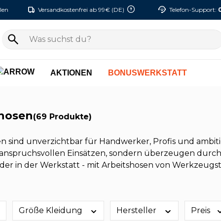
len
Versandkostenfrei ab 99€ (DE)
Telefon-Support:
AKTIONEN
BONUSWERKSTATT
shosen
(69 Produkte)
n sind unverzichtbar für Handwerker, Profis und ambiti
 anspruchsvollen Einsätzen, sondern überzeugen durch K
der in der Werkstatt - mit Arbeitshosen von Werkzeugst
Größe Kleidung
Hersteller
Preis