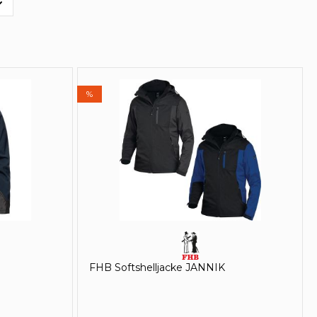
%
FHB Softshelljacke JANNIK