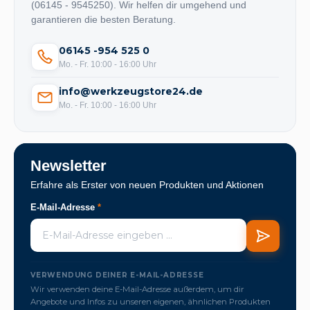
(06145 - 9545250). Wir helfen dir umgehend und
garantieren die besten Beratung.
06145 -954 525 0
Mo. - Fr. 10:00 - 16:00 Uhr
info@werkzeugstore24.de
Mo. - Fr. 10:00 - 16:00 Uhr
Newsletter
Erfahre als Erster von neuen Produkten und Aktionen
E-Mail-Adresse
*
VERWENDUNG DEINER E-MAIL-ADRESSE
Wir verwenden deine E-Mail-Adresse außerdem, um dir
Angebote und Infos zu unseren eigenen, ähnlichen Produkten