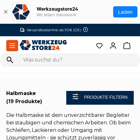
Zum Hauptinhalt springen
Werkzeugstore24
✕
Laden
Wir leben Handwerk
Versandkostenfrei ab 99€ (DE)
Halbmaske
PRODUKTE FILTERN
(19 Produkte)
Die Halbmaske ist dein unverzichtbarer Begleiter
bei staubigen und chemischen Arbeiten. Ob beim
Schleifen, Lackieren oder Umgang mit
Lösungsmitteln - sie schützt zuverlässig vor