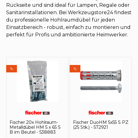
Rückseite und sind ideal für Lampen, Regale oder
Sanitärinstallationen. Bei Werkzeugstore24 findest
du professionelle Hohlraumdübel für jeden
Einsatzbereich - robust, einfach zu montieren und
perfekt für Profis und ambitionierte Heimwerker.
%
%
Fischer 20x Hohlraum-
Fischer DuoHM 5x55 S PZ
Metalldübel HM 5 x 65 S
(25 Stk.) - 572921
B im Beutel - 538883