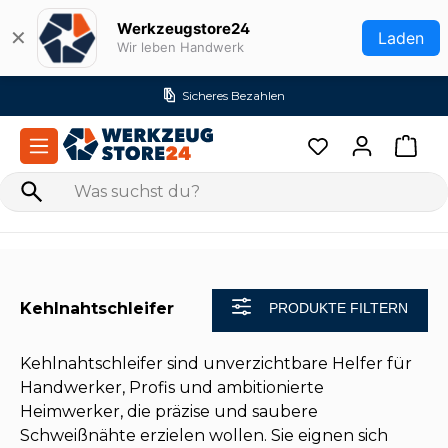
Zum Hauptinhalt springen
Werkzeugstore24
✕
Laden
Wir leben Handwerk
Sicheres Bezahlen
Kehlnahtschleifer
PRODUKTE FILTERN
Kehlnahtschleifer sind unverzichtbare Helfer für
Handwerker, Profis und ambitionierte
Heimwerker, die präzise und saubere
Schweißnähte erzielen wollen. Sie eignen sich