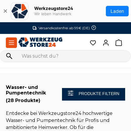
Zum Hauptinhalt springen
Werkzeugstore24
✕
Laden
Wir leben Handwerk
Versandkostenfrei ab 99€ (DE)
Wasser- und
Pumpentechnik
PRODUKTE FILTERN
(28 Produkte)
Entdecke bei Werkzeugstore24 hochwertige
Wasser- und Pumpentechnik für Profis und
ambitionierte Heimwerker. Ob für die