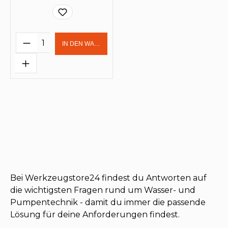
Produkt Anzahl: Gib den gewünschten 
IN DEN WARENKORB
Bei Werkzeugstore24 findest du Antworten auf
die wichtigsten Fragen rund um Wasser- und
Pumpentechnik - damit du immer die passende
Lösung für deine Anforderungen findest.