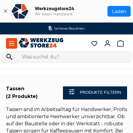
Zum Hauptinhalt springen
Werkzeugstore24
✕
Laden
Wir leben Handwerk
Sicheres Bezahlen
Tassen
PRODUKTE FILTERN
(2 Produkte)
Tassen sind im Arbeitsalltag für Handwerker, Profis
und ambitionierte Heimwerker unverzichtbar. Ob
auf der Baustelle oder in der Werkstatt - robuste
Tassen sorgen für Kaffeepausen mit Komfort. Bei