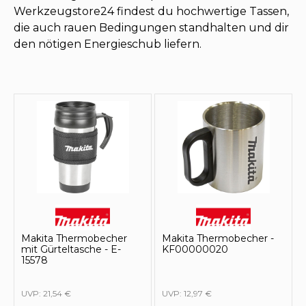
Werkzeugstore24 findest du hochwertige Tassen,
die auch rauen Bedingungen standhalten und dir
den nötigen Energieschub liefern.
Makita Thermobecher
Makita Thermobecher -
mit Gürteltasche - E-
KF00000020
15578
UVP:
21,54 €
UVP:
12,97 €