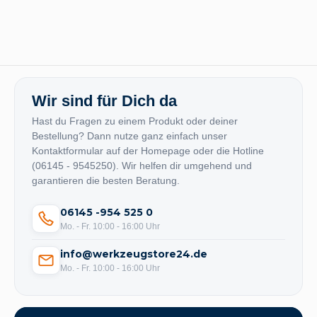
Wir sind für Dich da
Hast du Fragen zu einem Produkt oder deiner
Bestellung? Dann nutze ganz einfach unser
Kontaktformular auf der Homepage oder die Hotline
(06145 - 9545250). Wir helfen dir umgehend und
garantieren die besten Beratung.
06145 -954 525 0
Mo. - Fr. 10:00 - 16:00 Uhr
info@werkzeugstore24.de
Mo. - Fr. 10:00 - 16:00 Uhr