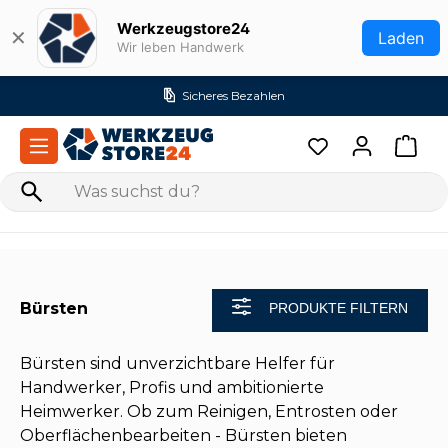
Zum Hauptinhalt springen
Werkzeugstore24
✕
Laden
Wir leben Handwerk
Sicheres Bezahlen
Bürsten
PRODUKTE FILTERN
Bürsten sind unverzichtbare Helfer für
Handwerker, Profis und ambitionierte
Heimwerker. Ob zum Reinigen, Entrosten oder
Oberflächenbearbeiten - Bürsten bieten