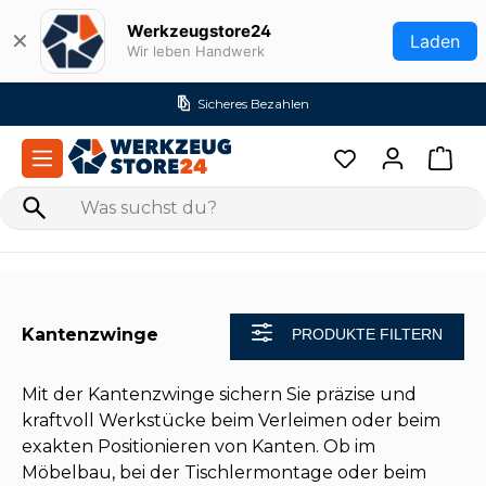
Zum Hauptinhalt springen
Werkzeugstore24
✕
Laden
Wir leben Handwerk
Sicheres Bezahlen
Kantenzwinge
PRODUKTE FILTERN
Mit der Kantenzwinge sichern Sie präzise und
kraftvoll Werkstücke beim Verleimen oder beim
exakten Positionieren von Kanten. Ob im
Möbelbau, bei der Tischlermontage oder beim