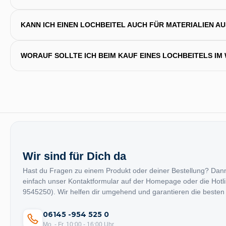
KANN ICH EINEN LOCHBEITEL AUCH FÜR MATERIALIEN A
WORAUF SOLLTE ICH BEIM KAUF EINES LOCHBEITELS I
Wir sind für Dich da
Hast du Fragen zu einem Produkt oder deiner Bestellung? Dan
einfach unser Kontaktformular auf der Homepage oder die Hotl
9545250). Wir helfen dir umgehend und garantieren die besten
06145 -954 525 0
Mo. - Fr. 10:00 - 16:00 Uhr