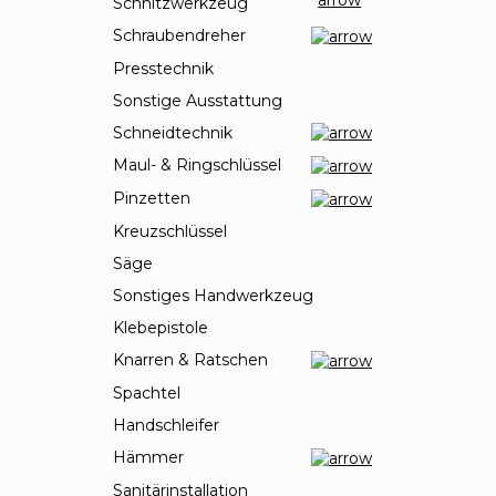
Schnitzwerkzeug
Schraubendreher
Presstechnik
Sonstige Ausstattung
Schneidtechnik
Maul- & Ringschlüssel
Pinzetten
Kreuzschlüssel
Säge
Sonstiges Handwerkzeug
Klebepistole
Knarren & Ratschen
Spachtel
Handschleifer
Hämmer
Sanitärinstallation