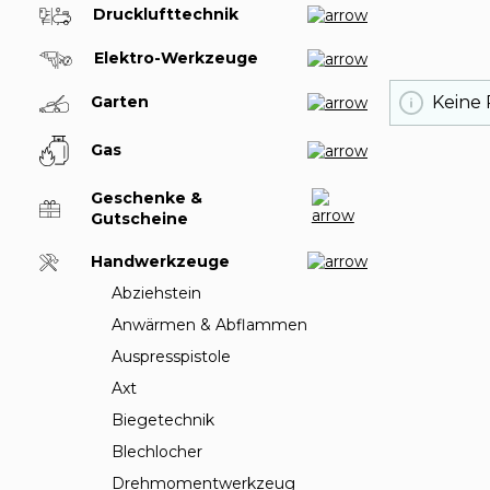
Drucklufttechnik
Elektro-Werkzeuge
Garten
Keine
Gas
Geschenke &
Gutscheine
Handwerkzeuge
Abziehstein
Anwärmen & Abflammen
Auspresspistole
Axt
Biegetechnik
Blechlocher
Drehmomentwerkzeug