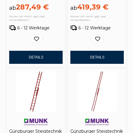
287,49 €
419,39 €
ab
ab
Preise inkl. MwSt., ggf. zzgl.
Preise inkl. MwSt., ggf. zzgl.
Versandkosten
Versandkosten
6 - 12 Werktage
6 - 12 Werktage
DETAILS
DETAILS
Günzburger Steigtechnik
Günzburger Steigtechnik