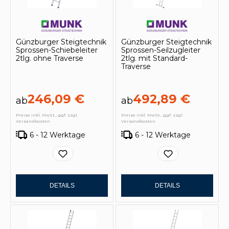
Günzburger Steigtechnik
Günzburger Steigtechnik
Sprossen-Schiebeleiter
Sprossen-Seilzugleiter
2tlg. ohne Traverse
2tlg. mit Standard-
Traverse
246,09 €
492,89 €
ab
ab
Preise inkl. MwSt., ggf. zzgl.
Preise inkl. MwSt., ggf. zzgl.
Versandkosten
Versandkosten
6 - 12 Werktage
6 - 12 Werktage
DETAILS
DETAILS