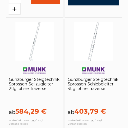
Günzburger Steigtechnik
Günzburger Steigtechnik
Sprossen-Seilzugleiter
Sprossen-Schiebeleiter
2tlg. ohne Traverse
3tlg. ohne Traverse
584,29 €
403,79 €
ab
ab
Preise inkl. MwSt., ggf. zzgl.
Preise inkl. MwSt., ggf. zzgl.
Versandkosten
Versandkosten