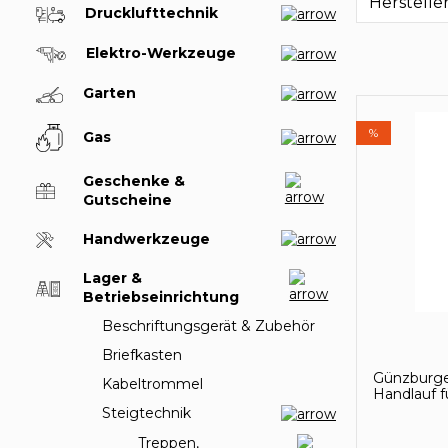
Herstelle
Drucklufttechnik
Elektro-Werkzeuge
Garten
%
Gas
Geschenke &
Gutscheine
Handwerkzeuge
Lager &
Betriebseinrichtung
Beschriftungsgerät & Zubehör
Briefkasten
Günzburge
Kabeltrommel
Handlauf f
Steigtechnik
Treppen,