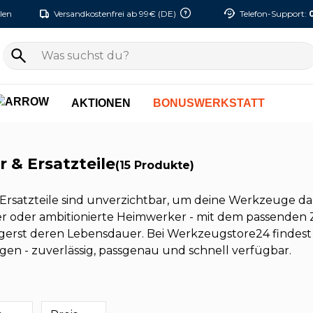
len
Versandkostenfrei ab 99€ (DE)
Telefon-Support:
AKTIONEN
BONUSWERKSTATT
 & Ersatzteile
(15 Produkte)
rsatzteile sind unverzichtbar, um deine Werkzeuge daue
 oder ambitionierte Heimwerker - mit dem passenden Z
gerst deren Lebensdauer. Bei Werkzeugstore24 findest 
n - zuverlässig, passgenau und schnell verfügbar.