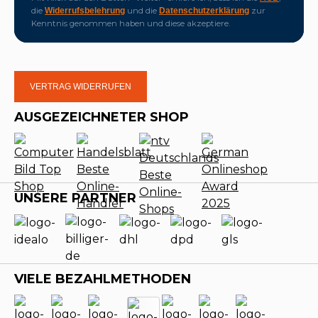
die
und die
zur
Widerrufsbelehrung
Datenschutzerklärung
Kenntnis genommen haben und diese akzeptiere.
VERTRAG WIDERRUFEN
AUSGEZEICHNETER SHOP
UNSERE PARTNER
VIELE BEZAHLMETHODEN