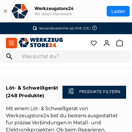
Zum Hauptinhalt springen
Werkzeugstore24
✕
Laden
Wir leben Handwerk
Versandkostenfrei ab 99€ (DE)
Löt- & Schweißgerät
PRODUKTE FILTERN
(248 Produkte)
Mit einem Löt- & Schweißgerät von
Werkzeugstore24 bist du bestens ausgestattet
für präzise Verbindungen in Metall- und
Elektronikprojekten. Ob beim Reparieren,