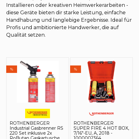
Installieren oder kreativen Heimwerkerarbeiten -
diese Geräte bieten dir starke Leistung, einfache
Handhabung und langlebige Ergebnisse. Ideal für
Profis und ambitionierte Handwerker, die auf
Qualität setzen.
%
%
ROTHENBERGER
ROTHENBERGER
Industrial Gasbrenner RS
SUPER FIRE 4 HOT BOX,
220 Set inklusive 2x
7/16"-EU, A, 2018 -
RoButan Gaskartusche
1000002364