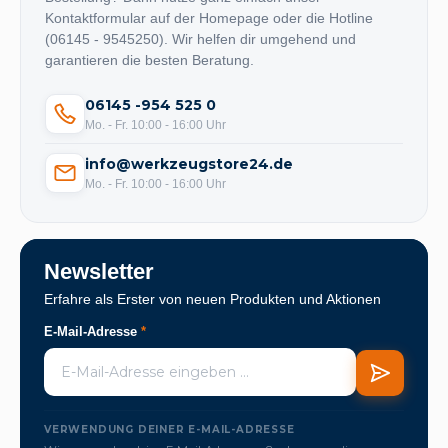
Kontaktformular auf der Homepage oder die Hotline
(06145 - 9545250). Wir helfen dir umgehend und
garantieren die besten Beratung.
06145 -954 525 0
Mo. - Fr. 10:00 - 16:00 Uhr
info@werkzeugstore24.de
Mo. - Fr. 10:00 - 16:00 Uhr
Newsletter
Erfahre als Erster von neuen Produkten und Aktionen
E-Mail-Adresse
*
VERWENDUNG DEINER E-MAIL-ADRESSE