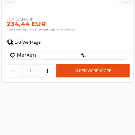
333,14 EUR
234,44 EUR
Preise sind inkl. MwSt. und ggf. zzgl. Versandkosten
1-3 Werktage
Merken
IN DEN WARENKORB