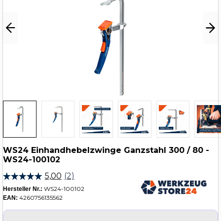
WS24 Einhandhebelzwinge Ganzstahl 300 / 80 -
WS24-100102
WS24-100102
Hersteller Nr.:
4260756135562
EAN: