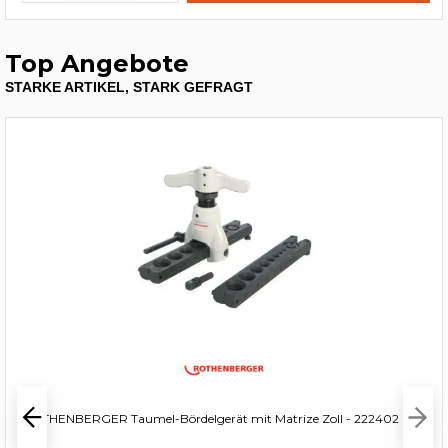
Top Angebote
STARKE ARTIKEL, STARK GEFRAGT
ROTHENBERGER Taumel-Bördelgerät mit Matrize Zoll - 222402