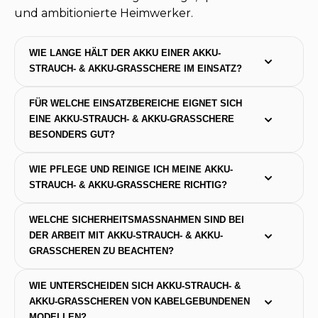
und ambitionierte Heimwerker.
WIE LANGE HÄLT DER AKKU EINER AKKU-
STRAUCH- & AKKU-GRASSCHERE IM EINSATZ?
FÜR WELCHE EINSATZBEREICHE EIGNET SICH 
EINE AKKU-STRAUCH- & AKKU-GRASSCHERE 
BESONDERS GUT?
WIE PFLEGE UND REINIGE ICH MEINE AKKU-
STRAUCH- & AKKU-GRASSCHERE RICHTIG?
WELCHE SICHERHEITSMASSNAHMEN SIND BEI D
ER ARBEIT MIT AKKU-STRAUCH- & AKKU-G
RASSCHEREN ZU BEACHTEN?
WIE UNTERSCHEIDEN SICH AKKU-STRAUCH- & 
AKKU-GRASSCHEREN VON KABELGEBUNDENEN 
MODELLEN?