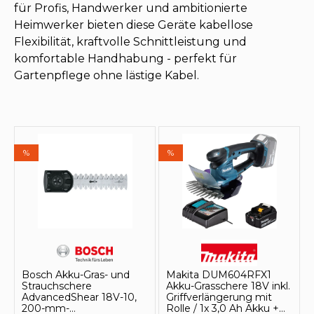
für Profis, Handwerker und ambitionierte
Heimwerker bieten diese Geräte kabellose
Flexibilität, kraftvolle Schnittleistung und
komfortable Handhabung - perfekt für
Gartenpflege ohne lästige Kabel.
%
%
Bosch Akku-Gras- und
Makita DUM604RFX1
Strauchschere
Akku-Grasschere 18V inkl.
AdvancedShear 18V-10,
Griffverlängerung mit
200-mm-
Rolle / 1x 3,0 Ah Akku +