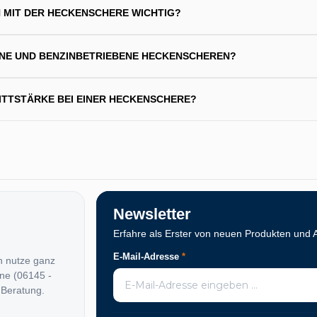
 MIT DER HECKENSCHERE WICHTIG?
ENE UND BENZINBETRIEBENE HECKENSCHEREN?
ITTSTÄRKE BEI EINER HECKENSCHERE?
Newsletter
Erfahre als Erster von neuen Produkten und 
E-Mail-Adresse
*
n nutze ganz
ine (06145 -
 Beratung.