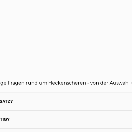
ge Fragen rund um Heckenscheren - von der Auswahl üb
NSATZ?
TIG?