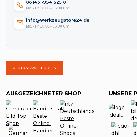
06145 -954 525 0
Mo. - Fr. 10:00 - 16:00 Uhr
info@werkzeugstore24.de
Mo. - Fr. 10:00 - 16:00 Uhr
VERTRAG WIDERRUFEN
AUSGEZEICHNETER SHOP
UNSERE 