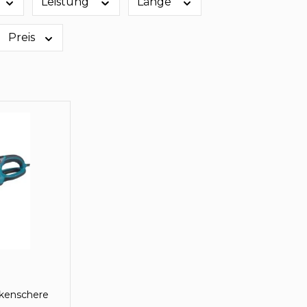
Leistung
Länge
Preis
kenschere