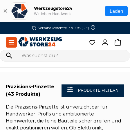
Zum Hauptinhalt springen
Werkzeugstore24
✕
Laden
Wir leben Handwerk
Versandkostenfrei ab 99€ (DE)
Präzisions-Pinzette
PRODUKTE FILTERN
(43 Produkte)
Die Präzisions-Pinzette ist unverzichtbar für
Handwerker, Profis und ambitionierte
Heimwerker, die feine Bauteile sicher greifen und
exakt positionieren wollen. Ob Elektronik,