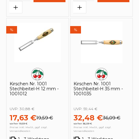
%
%
Kirschen Nr. 1001
Kirschen Nr. 1001
Stechbeitel-H 12 mm -
Stechbeitel-H 35 mm -
1001012
1001035
UVP:
30,88 €
UVP:
59,44 €
17,63 €
32,48 €
19,59 €
36,09 €
vorher 19,59 €
vorher 36,09 €
Preise inkl. MwSt., ggf. zzgl.
Preise inkl. MwSt., ggf. zzgl.
Versandkosten
Versandkosten