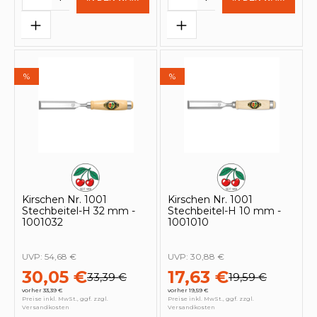
%
%
Kirschen Nr. 1001
Kirschen Nr. 1001
Stechbeitel-H 32 mm -
Stechbeitel-H 10 mm -
1001032
1001010
UVP:
54,68 €
UVP:
30,88 €
30,05 €
17,63 €
33,39 €
19,59 €
vorher 33,39 €
vorher 19,59 €
Preise inkl. MwSt., ggf. zzgl.
Preise inkl. MwSt., ggf. zzgl.
Versandkosten
Versandkosten