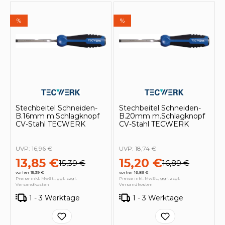
%
%
Stechbeitel Schneiden-
Stechbeitel Schneiden-
B.16mm m.Schlagknopf
B.20mm m.Schlagknopf
CV-Stahl TECWERK
CV-Stahl TECWERK
UVP:
16,96 €
UVP:
18,74 €
13,85 €
15,20 €
15,39 €
16,89 €
vorher 15,39 €
vorher 16,89 €
Preise inkl. MwSt., ggf. zzgl.
Preise inkl. MwSt., ggf. zzgl.
Versandkosten
Versandkosten
1 - 3 Werktage
1 - 3 Werktage