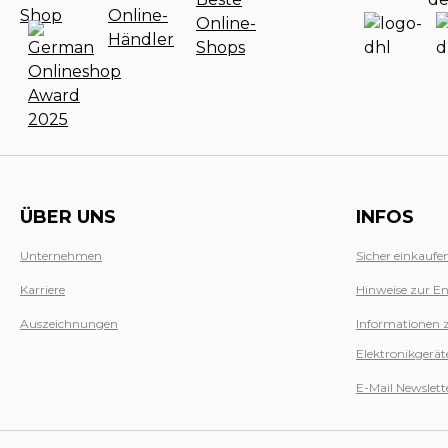
ÜBER UNS
INFOS
Unternehmen
Sicher einkaufe
Karriere
Hinweise zur En
Auszeichnungen
Informationen 
Elektronikgerät
E-Mail Newslett