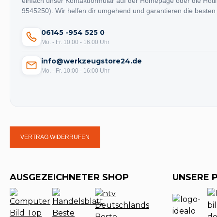
einfach unser Kontaktformular auf der Homepage oder die Hotl
9545250). Wir helfen dir umgehend und garantieren die besten
06145 -954 525 0
Mo. - Fr. 10:00 - 16:00 Uhr
info@werkzeugstore24.de
Mo. - Fr. 10:00 - 16:00 Uhr
VERTRAG WIDERRUFEN
AUSGEZEICHNETER SHOP
UNSERE 