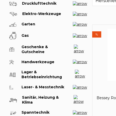
Herstelle
Drucklufttechnik
Elektro-Werkzeuge
Garten
%
Gas
Geschenke &
Gutscheine
Handwerkzeuge
Lager &
Betriebseinrichtung
Laser- & Messtechnik
Sanitär, Heizung &
Bessey Ro
Klima
Spanntechnik