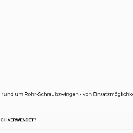
en rund um Rohr-Schraubzwingen - von Einsatzmöglichke
ICH VERWENDET?