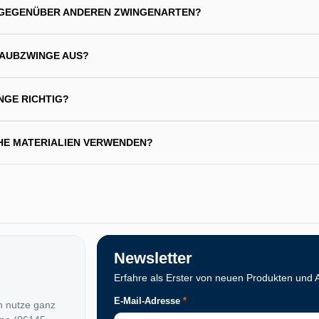
 GEGENÜBER ANDEREN ZWINGENARTEN?
AUBZWINGE AUS?
NGE RICHTIG?
HE MATERIALIEN VERWENDEN?
Newsletter
Erfahre als Erster von neuen Produkten und 
E-Mail-Adresse
*
n nutze ganz