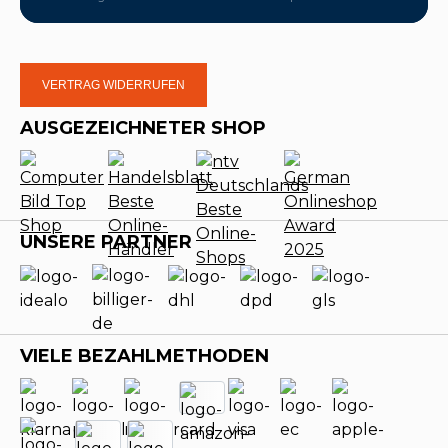
VERTRAG WIDERRUFEN
AUSGEZEICHNETER SHOP
UNSERE PARTNER
VIELE BEZAHLMETHODEN