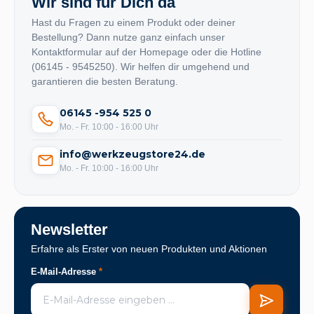
Wir sind für Dich da
Hast du Fragen zu einem Produkt oder deiner
Bestellung? Dann nutze ganz einfach unser
Kontaktformular auf der Homepage oder die Hotline
(06145 - 9545250). Wir helfen dir umgehend und
garantieren die besten Beratung.
06145 -954 525 0
Mo. - Fr. 10:00 - 16:00 Uhr
info@werkzeugstore24.de
Mo. - Fr. 10:00 - 16:00 Uhr
Newsletter
Erfahre als Erster von neuen Produkten und Aktionen
E-Mail-Adresse
*