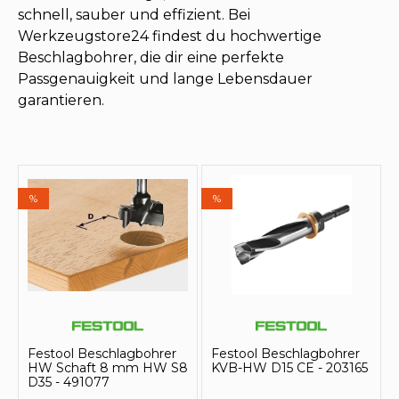
schnell, sauber und effizient. Bei
Werkzeugstore24 findest du hochwertige
Beschlagbohrer, die dir eine perfekte
Passgenauigkeit und lange Lebensdauer
garantieren.
%
%
Festool Beschlagbohrer
Festool Beschlagbohrer
HW Schaft 8 mm HW S8
KVB-HW D15 CE - 203165
D35 - 491077