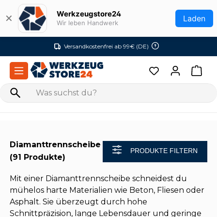
Zum Hauptinhalt springen
Werkzeugstore24
✕
Laden
Wir leben Handwerk
Versandkostenfrei ab 99€ (DE)
Diamanttrennscheibe
PRODUKTE FILTERN
(91 Produkte)
Mit einer Diamanttrennscheibe schneidest du
mühelos harte Materialien wie Beton, Fliesen oder
Asphalt. Sie überzeugt durch hohe
Schnittpräzision, lange Lebensdauer und geringe