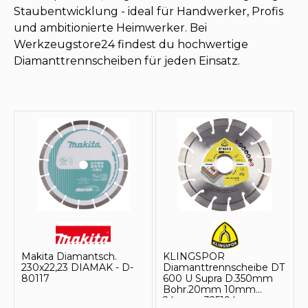
Staubentwicklung - ideal für Handwerker, Profis
und ambitionierte Heimwerker. Bei
Werkzeugstore24 findest du hochwertige
Diamanttrennscheiben für jeden Einsatz.
Makita Diamantsch.
KLINGSPOR
230x22,23 DIAMAK - D-
Diamanttrennscheibe DT
80117
600 U Supra D.350mm
Bohr.20mm 10mm
24mm - 325194