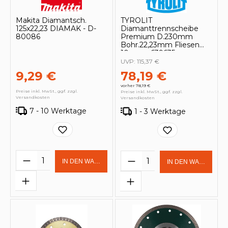
Makita Diamantsch.
TYROLIT
125x22,23 DIAMAK - D-
Diamanttrennscheibe
80086
Premium D.230mm
Bohr.22,23mm Fliesen
10mm - 639635
UVP:
115,37 €
9,29 €
78,19 €
vorher 78,19 €
Preise inkl. MwSt., ggf. zzgl.
Preise inkl. MwSt., ggf. zzgl.
Versandkosten
Versandkosten
7 - 10 Werktage
1 - 3 Werktage
Produkt Anzahl: Gib den gewünschten 
Produkt Anzahl: Gi
IN DEN WARENKORB
IN DEN WARENKOR