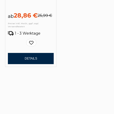
28,86 €
25,99 €
ab
Preise inkl. MwSt., ggf. zzgl.
Versandkosten
1 - 3 Werktage
DETAILS